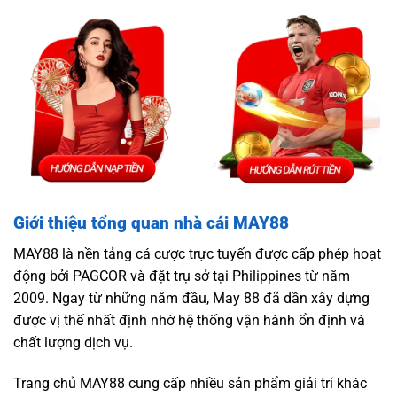
Giới thiệu tổng quan nhà cái MAY88
MAY88 là nền tảng cá cược trực tuyến được cấp phép hoạt
động bởi PAGCOR và đặt trụ sở tại Philippines từ năm
2009. Ngay từ những năm đầu, May 88 đã dần xây dựng
được vị thế nhất định nhờ hệ thống vận hành ổn định và
chất lượng dịch vụ.
Trang chủ MAY88 cung cấp nhiều sản phẩm giải trí khác