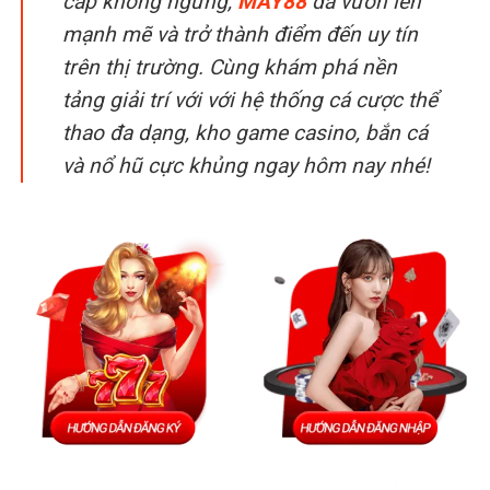
cấp không ngừng,
MAY88
đã vươn lên
mạnh mẽ và trở thành điểm đến uy tín
trên thị trường. Cùng khám phá nền
tảng giải trí với với hệ thống cá cược thể
thao đa dạng, kho game casino, bắn cá
và nổ hũ cực khủng ngay hôm nay nhé!