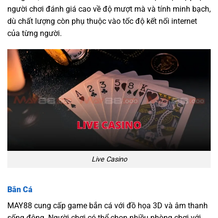
người chơi đánh giá cao về độ mượt mà và tính minh bạch,
dù chất lượng còn phụ thuộc vào tốc độ kết nối internet
của từng người.
Live Casino
Bắn Cá
MAY88 cung cấp game bắn cá với đồ họa 3D và âm thanh
sống động. Người chơi có thể chọn nhiều phòng chơi với