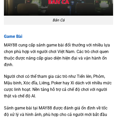
Bắn Cá
Game Bài
MAY88 cung cấp sảnh game bài đổi thưởng với nhiều lựa
chọn phù hợp với người chơi Việt Nam. Các trò chơi quen
thuộc được nâng cấp giao diện hiện đại và vận hành ổn
định.
Người chơi có thể tham gia các trò như Tiến lên, Phỏm,
Mậu binh, Xóc đĩa, Liêng, Poker hay Xì dách với nhiều mức
cược linh hoạt. Nền tảng hỗ trợ cả chế độ chơi với người
thật và chế độ AI.
Sảnh game bài tại MAY88 được đánh giá ổn định về tốc
độ xử lý và hình ảnh, phù hợp cho cả người mới bắt đầu