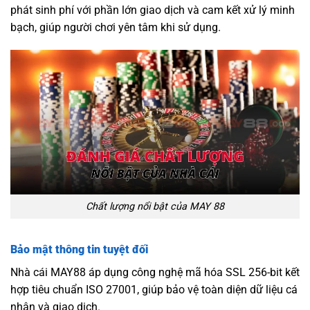
phát sinh phí với phần lớn giao dịch và cam kết xử lý minh
bạch, giúp người chơi yên tâm khi sử dụng.
Chất lượng nổi bật của MAY 88
Bảo mật thông tin tuyệt đối
Nhà cái MAY88 áp dụng công nghệ mã hóa SSL 256-bit kết
hợp tiêu chuẩn ISO 27001, giúp bảo vệ toàn diện dữ liệu cá
nhân và giao dịch.