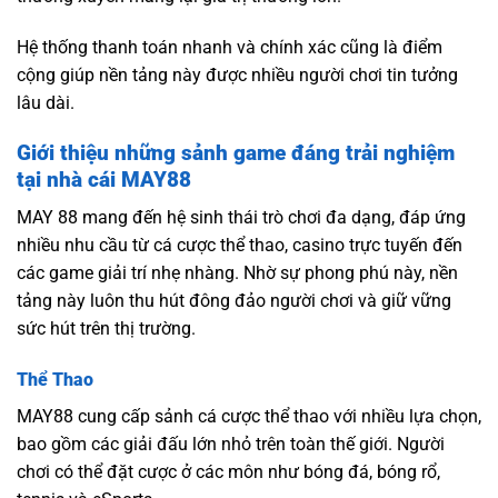
Hệ thống thanh toán nhanh và chính xác cũng là điểm
cộng giúp nền tảng này được nhiều người chơi tin tưởng
lâu dài.
Giới thiệu những sảnh game đáng trải nghiệm
tại nhà cái MAY88
MAY 88 mang đến hệ sinh thái trò chơi đa dạng, đáp ứng
nhiều nhu cầu từ cá cược thể thao, casino trực tuyến đến
các game giải trí nhẹ nhàng. Nhờ sự phong phú này, nền
tảng này luôn thu hút đông đảo người chơi và giữ vững
sức hút trên thị trường.
Thể Thao
MAY88 cung cấp sảnh cá cược thể thao với nhiều lựa chọn,
bao gồm các giải đấu lớn nhỏ trên toàn thế giới. Người
chơi có thể đặt cược ở các môn như bóng đá, bóng rổ,