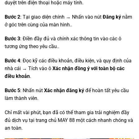
duyệt trên điện thoại hoặc máy tính.
Bước 2
: Tại giao diện chính → Nhấn vào nút
Đăng ký
nằm
ở góc trên cùng của màn hình..
Bước 3
: Điền đầy đủ và chính xác thông tin vào các ô
tương ứng theo yêu cầu..
Bước 4
: Đọc kỹ các điều khoản, điều kiện, và quy định của
nhà cái → Tích vào ô
Xác nhận đồng ý với toàn bộ các
điều khoản
.
Bước 5
: Nhấn nút
Xác nhận đăng ký
để hoàn tất yêu cầu
làm thành viên.
Chỉ mất vài phút, bạn đã có thể tham gia trải nghiệm đầy
đủ dịch vụ tại trang chủ MAY 88 một cách nhanh chóng và
an toàn.