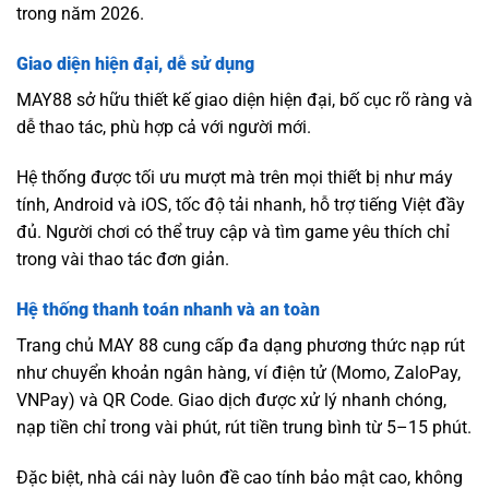
trong năm 2026.
Giao diện hiện đại, dễ sử dụng
MAY88 sở hữu thiết kế giao diện hiện đại, bố cục rõ ràng và
dễ thao tác, phù hợp cả với người mới.
Hệ thống được tối ưu mượt mà trên mọi thiết bị như máy
tính, Android và iOS, tốc độ tải nhanh, hỗ trợ tiếng Việt đầy
đủ. Người chơi có thể truy cập và tìm game yêu thích chỉ
trong vài thao tác đơn giản.
Hệ thống thanh toán nhanh và an toàn
Trang chủ MAY 88 cung cấp đa dạng phương thức nạp rút
như chuyển khoản ngân hàng, ví điện tử (Momo, ZaloPay,
VNPay) và QR Code. Giao dịch được xử lý nhanh chóng,
nạp tiền chỉ trong vài phút, rút tiền trung bình từ 5–15 phút.
Đặc biệt, nhà cái này luôn đề cao tính bảo mật cao, không