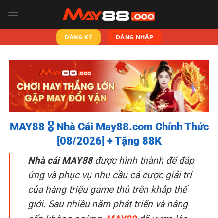
Chuyển
đến
nội
ĐĂNG KÝ
ĐĂNG NHẬP
dung
MAY88 🎖️ Nhà Cái May88.com Chính Thức
[08/2026] + Tặng 88K
Nhà cái MAY88
được hình thành để đáp
ứng và phục vụ nhu cầu cá cược giải trí
của hàng triệu game thủ trên khắp thế
giới. Sau nhiều năm phát triển và nâng