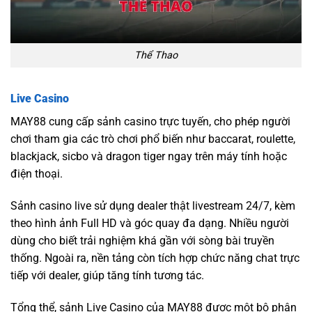
Thể Thao
Live Casino
MAY88 cung cấp sảnh casino trực tuyến, cho phép người
chơi tham gia các trò chơi phổ biến như baccarat, roulette,
blackjack, sicbo và dragon tiger ngay trên máy tính hoặc
điện thoại.
Sảnh casino live sử dụng dealer thật livestream 24/7, kèm
theo hình ảnh Full HD và góc quay đa dạng. Nhiều người
dùng cho biết trải nghiệm khá gần với sòng bài truyền
thống. Ngoài ra, nền tảng còn tích hợp chức năng chat trực
tiếp với dealer, giúp tăng tính tương tác.
Tổng thể, sảnh Live Casino của MAY88 được một bộ phận