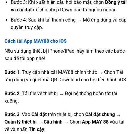
Bước 3: Khi xuất hiện câu hỏi bảo mật, chọn
Đồng ý tải
và cài đặt
để cho phép Download từ nguồn ngoài.
Bước 4: Sau khi tải thành công → Mở ứng dụng và cấp
quyền truy cập.
Cách tải App MAY88 cho iOS
Nếu sử dụng thiết bị iPhone/iPad, hãy làm theo các bước
sau để tải app nhé!
Bước 1
: Truy cập nhà cái MAY88 chính thức → Chọn Tải
ứng dụng và quét mã QR Download cho hệ điều hành iOS.
Bước 2
: Tải file về thiết bị → Đợi hệ thống hoàn tất tải
xuống.
Bước 3
: Vào
Cài đặt
trên thiết bị, chọn
Cài đặt chung
→
Quản lý thiết bị
→
Cấu hình
→ Chọn
App MAY 88
vừa tải
về và nhấn
Tin cậy
.