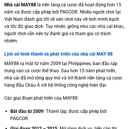
Nhà cái MAY88
là nền tảng cá cược đã hoạt động hơn 15
năm và được cấp phép bởi PAGCOR. Nhiều người chơi tại
Việt Nam đánh giá tốt về sân chơi này về tính minh bạch
và tốc độ giao dịch. Tuy nhiên, giống như các nhà cái khác,
người chơi vẫn nên tự đánh giá và tham gia có trách
nhiệm.
Lịch sử hình thành và phát triển của nhà cái MAY 88
MAY88 ra mắt từ năm 2009 tại Philippines, ban đầu tập
trung vào cá cược thể thao. Sau hơn 15 năm phát triển,
nhà cái đã mở rộng quy mô và trở thành nền tảng cá cược
hàng đầu Châu Á với hệ thống công nghệ hiện đại.
Các giai đoạn phát triển của MAY88:
Bắt đầu từ 2009
: Thành lập, được cấp phép bởi
PAGCOR
Giai đoạn 2012 – 2015
: Mở rộng dịch vụ, tiếp cận thị