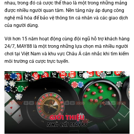
nhau, trong đó cá cược thể thao là một trong những mảng
được nhiều người quan tâm. Nền tảng này áp dụng công
nghệ mã hóa để bảo vệ thông tin cá nhân và các giao dịch
của người dùng.
Với hơn 15 năm hoạt động cùng đội ngũ hỗ trợ khách hàng
24/7, MAY88 là một trong những lựa chọn mà nhiều người
chơi tại Việt Nam và khu vực Châu Á cân nhắc khi tìm kiếm
môi trường cá cược trực tuyến.