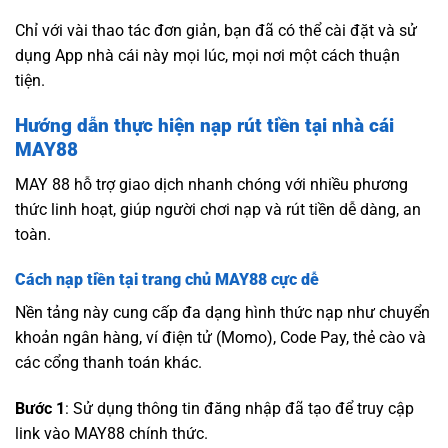
Chỉ với vài thao tác đơn giản, bạn đã có thể cài đặt và sử
dụng App nhà cái này mọi lúc, mọi nơi một cách thuận
tiện.
Hướng dẫn thực hiện nạp rút tiền tại nhà cái
MAY88
MAY 88 hỗ trợ giao dịch nhanh chóng với nhiều phương
thức linh hoạt, giúp người chơi nạp và rút tiền dễ dàng, an
toàn.
Cách nạp tiền tại trang chủ MAY88 cực dễ
Nền tảng này cung cấp đa dạng hình thức nạp như chuyển
khoản ngân hàng, ví điện tử (Momo), Code Pay, thẻ cào và
các cổng thanh toán khác.
Bước 1
: Sử dụng thông tin đăng nhập đã tạo để truy cập
link vào MAY88 chính thức.